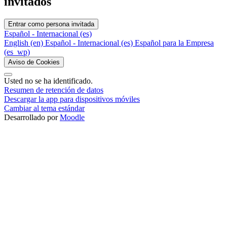
invitados
Entrar como persona invitada
Español - Internacional ‎(es)‎
English ‎(en)‎
Español - Internacional ‎(es)‎
Español para la Empresa
‎(es_wp)‎
Aviso de Cookies
Usted no se ha identificado.
Resumen de retención de datos
Descargar la app para dispositivos móviles
Cambiar al tema estándar
Desarrollado por
Moodle