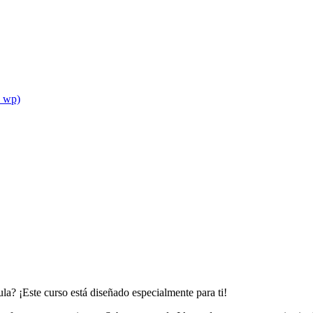
_wp)‎
aula? ¡Este curso está diseñado especialmente para ti!