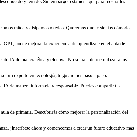
o desconocido y temido. Sin embargo, estamos aquí para mostrarles
ntelamos mitos y disipamos miedos. Queremos que te sientas cómodo
atGPT, puede mejorar la experiencia de aprendizaje en el aula de
 de IA de manera ética y efectiva. No se trata de reemplazar a los
 ser un experto en tecnología; te guiaremos paso a paso.
la IA de manera informada y responsable. Puedes compartir tus
tu aula de primaria. Descubrirás cómo mejorar la personalización del
anza. ¡Inscríbete ahora y comencemos a crear un futuro educativo más